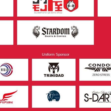
Uniform Sponsor