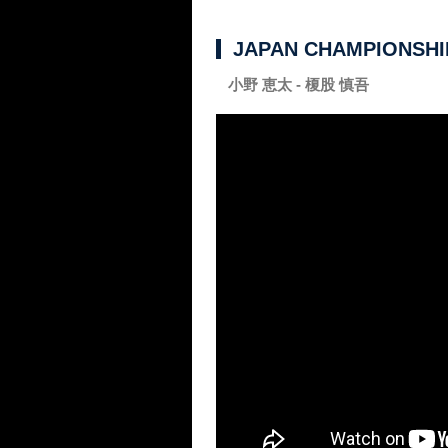
JAPAN CHAMPIONSHIP
小野 恵太 - 榎股 慎吾