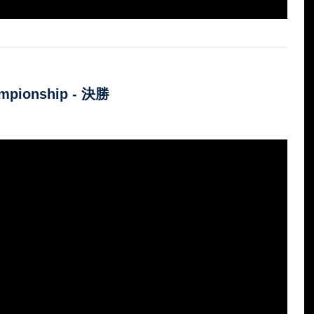
ampionship - 決勝