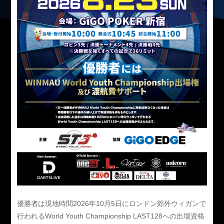
優勝者は現地時間2026年10月5日にロンドン郊外ウィガンで
行われるWorld Youth Championship LAST128への出場資格