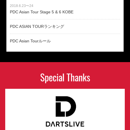
2018.6.23〜24
PDC Asian Tour Stage 5 & 6 KOBE
PDC ASIAN TOURランキング
PDC Asian Tourルール