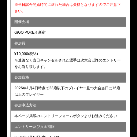
※当日試合開始時間に遅れた場合は失格となりますのでご注意下
さい。
開催会場
GiGO POKER 新宿
参加費
¥10,000(税込)
※連絡なく当日キャンセルされた選手は次大会以降のエントリー
をお断り致します。
参加資格
2026年1月4日時点で23歳以下のプレイヤー且つ大会当日に16歳
以上のプレイヤー
参加申込方法
本ページ掲載のエントリーフォームボタンよりお進みください
エントリー及び入金期限