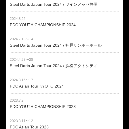
Steel Darts Japan Tour 2024 / ツインメッセ静岡
2024.8.25
PDC YOUTH CHAMPIONSHIP 2024
2024.7.13〜14
Steel Darts Japan Tour 2024 / 神戸サンボーホール
2024.4.27〜28
Steel Darts Japan Tour 2024 / 浜松アクトシティ
2024.3.16〜17
PDC Asian Tour KYOTO 2024
2023.7.9
PDC YOUTH CHAMPIONSHIP 2023
2023.3.11〜12
PDC Asian Tour 2023