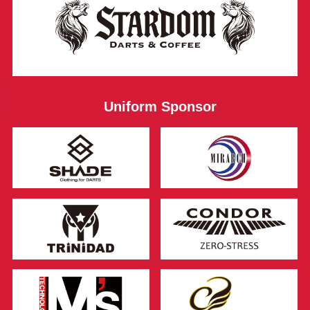
Uniform Sponsor